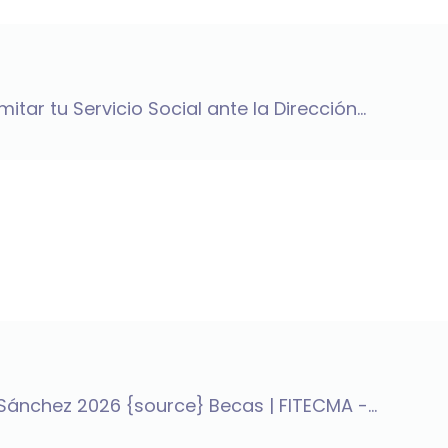
ar tu Servicio Social ante la Dirección...
Sánchez 2026 {source} Becas | FITECMA -...