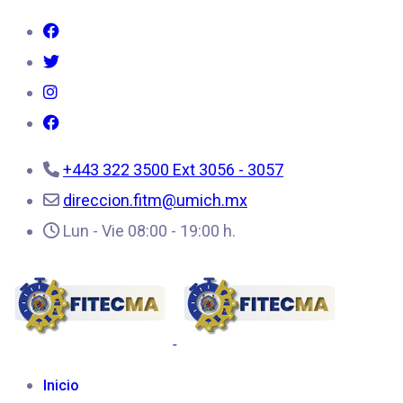
+443 322 3500 Ext 3056 - 3057
direccion.fitm@umich.mx
Lun - Vie 08:00 - 19:00 h.
FACULTAD DE INGENIERÍA EN TEC
Bienvenidos a 
Inicio