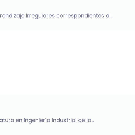
ndizaje Irregulares correspondientes al...
ura en Ingeniería Industrial de la...