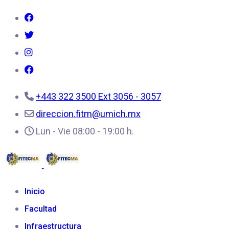
+443 322 3500 Ext 3056 - 3057
direccion.fitm@umich.mx
Lun - Vie 08:00 - 19:00 h.
Inicio
Facultad
Infraestructura