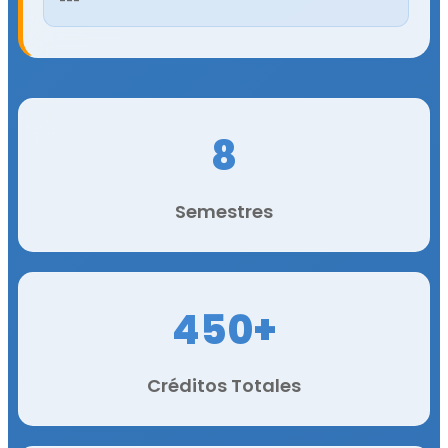
---
8
Semestres
450+
Créditos Totales