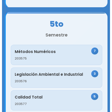
5to
Semestre
7
Métodos Numéricos
203575
3
Legislación Ambiental e Industrial
203576
5
Calidad Total
203577