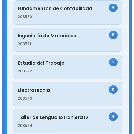
4
Fundamentos de Contabilidad
203570
6
Ingeniería de Materiales
203571
3
Estudio del Trabajo
203572
6
Electrotecnia
203573
4
Taller de Lengua Extranjera IV
203574