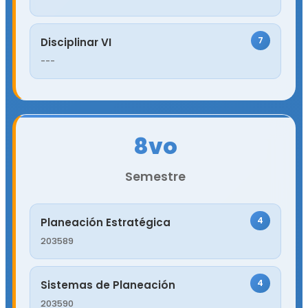
7
Disciplinar VI
---
8vo
Semestre
4
Planeación Estratégica
203589
4
Sistemas de Planeación
203590