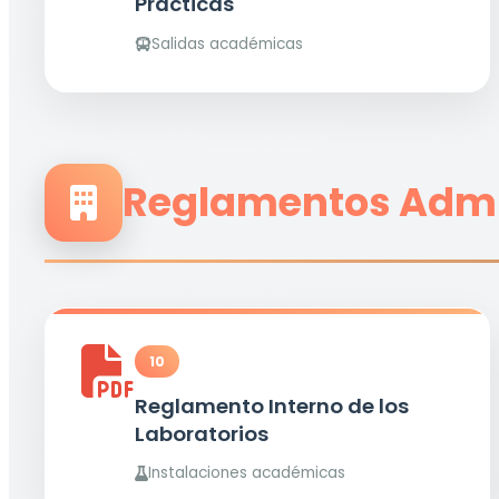
Prácticas
Salidas académicas
Reglamentos Admi
10
Reglamento Interno de los
Laboratorios
Instalaciones académicas