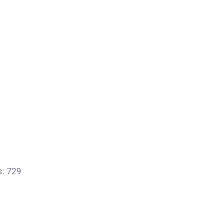
s: 729