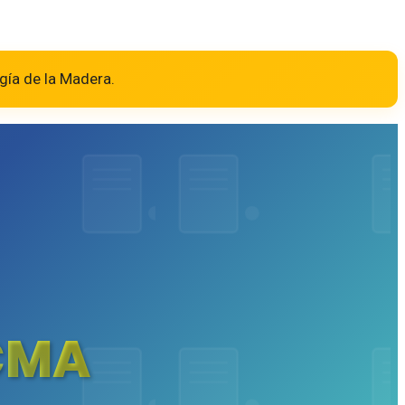
gía de la Madera.
CMA