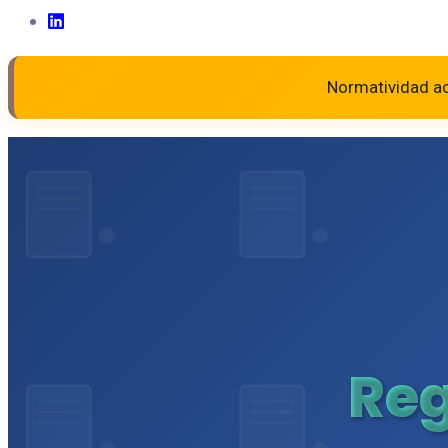
Normatividad ac
Re