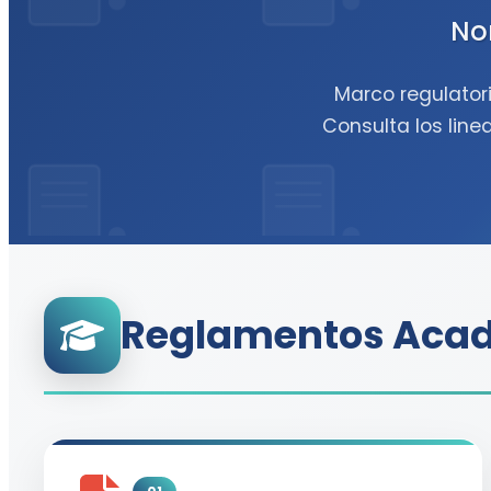
No
Marco regulatori
Consulta los lin
Reglamentos Aca