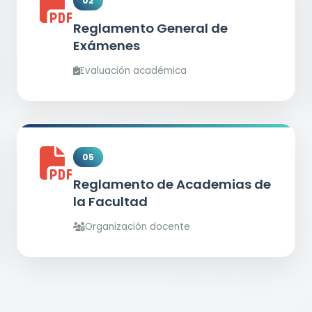
02
Reglamento General de
Exámenes
Evaluación académica
05
Reglamento de Academias de
la Facultad
Organización docente