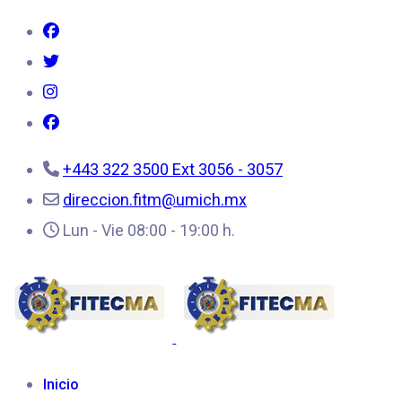
+443 322 3500 Ext 3056 - 3057
direccion.fitm@umich.mx
Lun - Vie 08:00 - 19:00 h.
Inicio