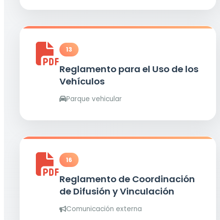
13
Reglamento para el Uso de los
Vehículos
Parque vehicular
16
Reglamento de Coordinación
de Difusión y Vinculación
Comunicación externa