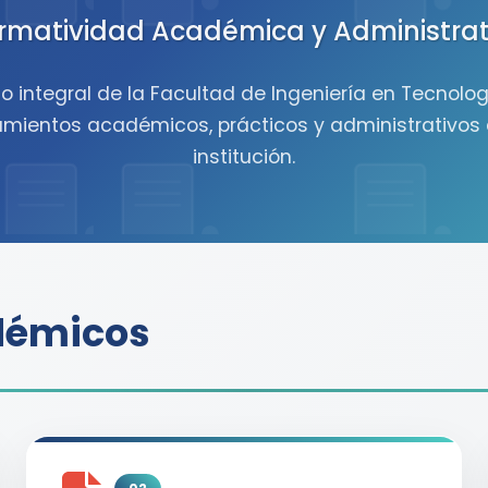
rmatividad Académica y Administrat
o integral de la Facultad de Ingeniería en Tecnolo
eamientos académicos, prácticos y administrativos 
institución.
démicos