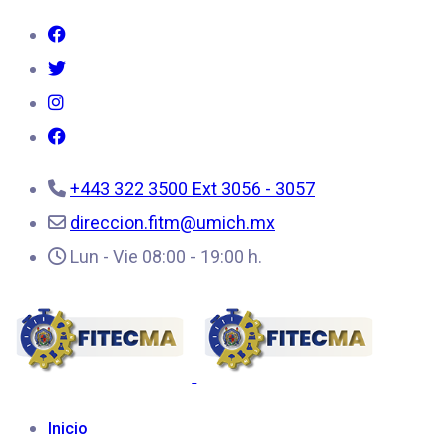
+443 322 3500 Ext 3056 - 3057
direccion.fitm@umich.mx
Lun - Vie 08:00 - 19:00 h.
Inicio