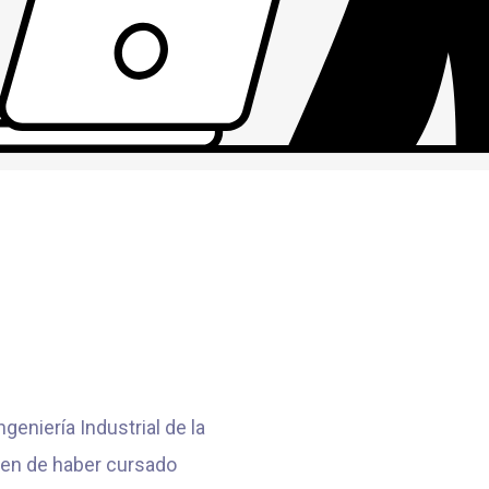
geniería Industrial de la
ben de haber cursado