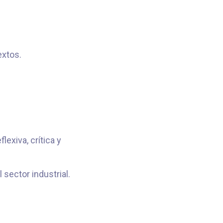
extos.
lexiva, crítica y
 sector industrial.