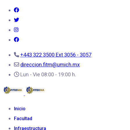
+443 322 3500 Ext 3056 - 3057
direccion.fitm@umich.mx
Lun - Vie 08:00 - 19:00 h.
Inicio
Facultad
Infraestructura