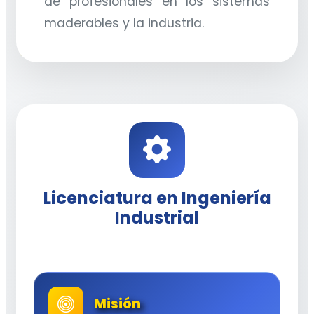
de profesionales en los sistemas
maderables y la industria.
Licenciatura en Ingeniería
Industrial
Misión