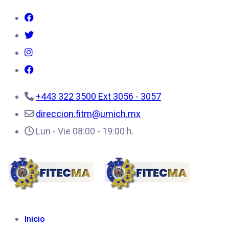
+443 322 3500 Ext 3056 - 3057
direccion.fitm@umich.mx
Lun - Vie 08:00 - 19:00 h.
FACULTAD DE INGENIERÍA EN TEC
Bienvenidos a 
Inicio