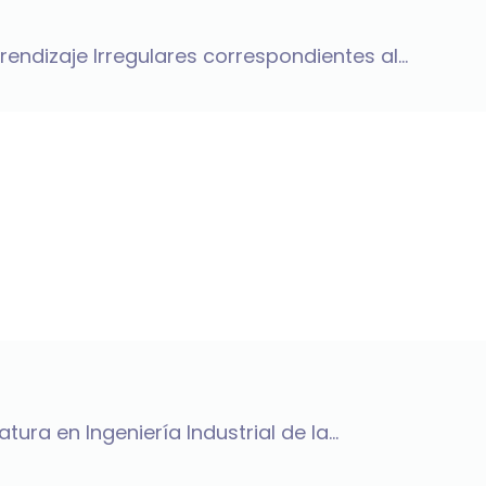
ndizaje Irregulares correspondientes al...
ura en Ingeniería Industrial de la...