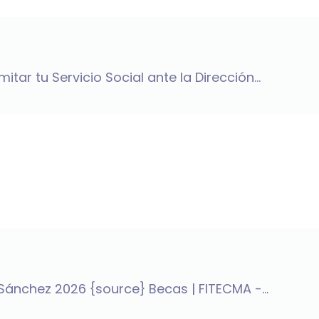
ar tu Servicio Social ante la Dirección...
Sánchez 2026 {source} Becas | FITECMA -...