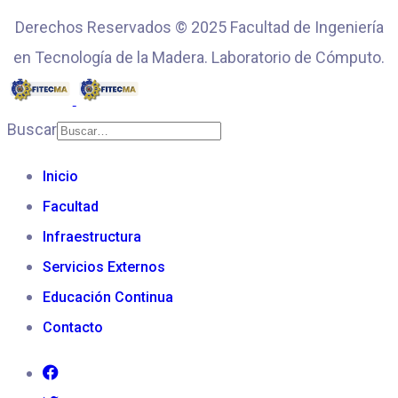
Derechos Reservados © 2025 Facultad de Ingeniería
en Tecnología de la Madera. Laboratorio de Cómputo.
Buscar
Inicio
Facultad
Infraestructura
Servicios Externos
Educación Continua
Contacto